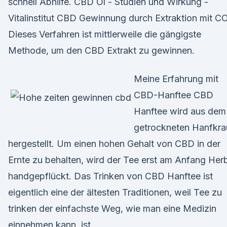
schnell Abhilfe. CBD Öl - Studien und Wirkung -
Vitalinstitut CBD Gewinnung durch Extraktion mit C
Dieses Verfahren ist mittlerweile die gängigste
Methode, um den CBD Extrakt zu gewinnen.
Meine Erfahrung mit
CBD-Hanftee CBD
Hanftee wird aus dem
getrockneten Hanfkra
hergestellt. Um einen hohen Gehalt von CBD in der
Ernte zu behalten, wird der Tee erst am Anfang Her
handgepflückt. Das Trinken von CBD Hanftee ist
eigentlich eine der ältesten Traditionen, weil Tee zu
trinken der einfachste Weg, wie man eine Medizin
einnehmen kann, ist.