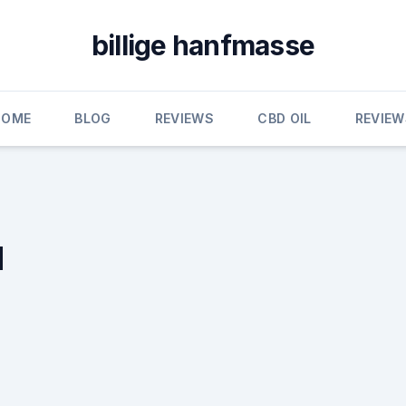
billige hanfmasse
HOME
BLOG
REVIEWS
CBD OIL
REVIEW
d