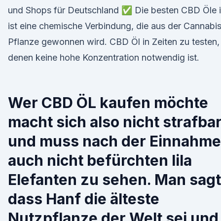
und Shops für Deutschland ✅ Die besten CBD Öle 
ist eine chemische Verbindung, die aus der Cannabi
Pflanze gewonnen wird. CBD Öl in Zeiten zu testen, 
denen keine hohe Konzentration notwendig ist.
Wer CBD ÖL kaufen möchte
macht sich also nicht strafba
und muss nach der Einnahme
auch nicht befürchten lila
Elefanten zu sehen. Man sagt
dass Hanf die älteste
Nutzpflanze der Welt sei und