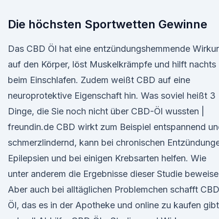
Die höchsten Sportwetten Gewinne
Das CBD Öl hat eine entzündungshemmende Wirku
auf den Körper, löst Muskelkrämpfe und hilft nachts
beim Einschlafen. Zudem weißt CBD auf eine
neuroprotektive Eigenschaft hin. Was soviel heißt 3
Dinge, die Sie noch nicht über CBD-Öl wussten |
freundin.de CBD wirkt zum Beispiel entspannend u
schmerzlindernd, kann bei chronischen Entzündung
Epilepsien und bei einigen Krebsarten helfen. Wie
unter anderem die Ergebnisse dieser Studie beweise
Aber auch bei alltäglichen Problemchen schafft CB
Öl, das es in der Apotheke und online zu kaufen gibt