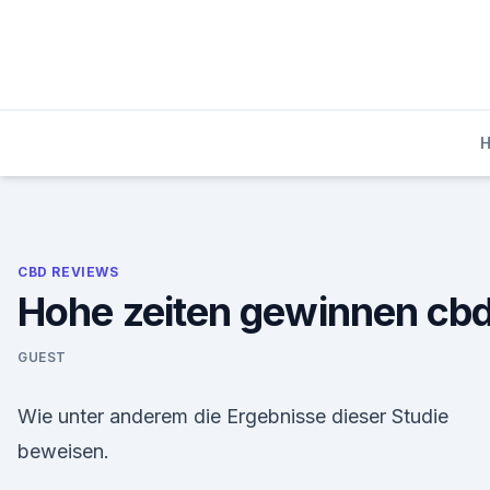
Skip
to
content
CBD REVIEWS
Hohe zeiten gewinnen cb
GUEST
Wie unter anderem die Ergebnisse dieser Studie
beweisen.