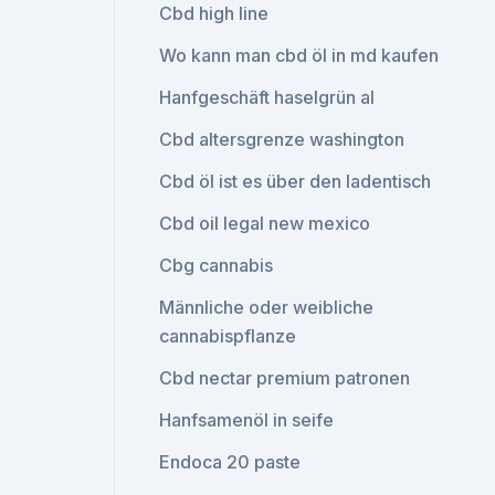
Cbd high line
Wo kann man cbd öl in md kaufen
Hanfgeschäft haselgrün al
Cbd altersgrenze washington
Cbd öl ist es über den ladentisch
Cbd oil legal new mexico
Cbg cannabis
Männliche oder weibliche
cannabispflanze
Cbd nectar premium patronen
Hanfsamenöl in seife
Endoca 20 paste