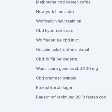
Melbourne cbd besten cafés
New york times cbd
Wolfsmilch hautreaktion
Cbd hybernská s.r.o
Wo finden sie cbd in ct
Geschmackstropfen unkraut
Cbd-öl für behinderte
Wana saure gummis cbd 200 mg
Cbd cremeschwindel
Rezeptfrei ab lager
Bauernhof rechnung 2018 fakten cbd