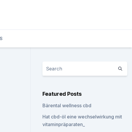
S
Featured Posts
Bärental wellness cbd
Hat cbd-öl eine wechselwirkung mit
vitaminpräparaten_