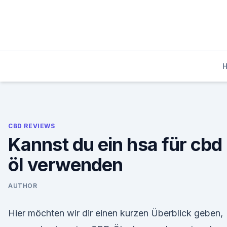
Skip
to
content
CBD REVIEWS
Kannst du ein hsa für cbd
öl verwenden
AUTHOR
Hier möchten wir dir einen kurzen Überblick geben,