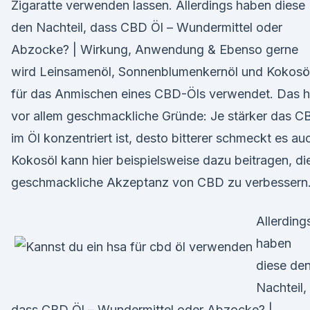
Zigaratte verwenden lassen. Allerdings haben diese
den Nachteil, dass CBD Öl – Wundermittel oder
Abzocke? | Wirkung, Anwendung & Ebenso gerne
wird Leinsamenöl, Sonnenblumenkernöl und Kokosö
für das Anmischen eines CBD-Öls verwendet. Das h
vor allem geschmackliche Gründe: Je stärker das C
im Öl konzentriert ist, desto bitterer schmeckt es au
Kokosöl kann hier beispielsweise dazu beitragen, di
geschmackliche Akzeptanz von CBD zu verbessern
Allerding
haben
diese de
Nachteil,
dass CBD Öl – Wundermittel oder Abzocke? |