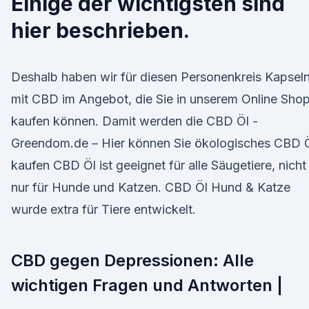
Einige der wichtigsten sind
hier beschrieben.
Deshalb haben wir für diesen Personenkreis Kapsel
mit CBD im Angebot, die Sie in unserem Online Sho
kaufen können. Damit werden die CBD Öl -
Greendom.de – Hier können Sie ökologisches CBD 
kaufen CBD Öl ist geeignet für alle Säugetiere, nicht
nur für Hunde und Katzen. CBD Öl Hund & Katze
wurde extra für Tiere entwickelt.
CBD gegen Depressionen: Alle
wichtigen Fragen und Antworten |