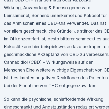
Wirkung, Anwendung & Ebenso gerne wird
Leinsamenöl, Sonnenblumenkernöl und Kokosöl für
das Anmischen eines CBD-Öls verwendet. Das hat
vor allem geschmackliche Gründe: Je stärker das C
im Öl konzentriert ist, desto bitterer schmeckt es au
Kokosöl kann hier beispielsweise dazu beitragen, di
geschmackliche Akzeptanz von CBD zu verbessern
Cannabidiol (CBD) - Wirkungsweise auf den
Menschen Eine weitere wichtige Eigenschaft von C
ist, bestimmten negativen Reaktionen des Patienten
bei der Einnahme von THC entgegenzuwirken.
So kann die psychische, schlaffördernde Wirkung
eingeschränkt und Angstzuständen reduziert werde