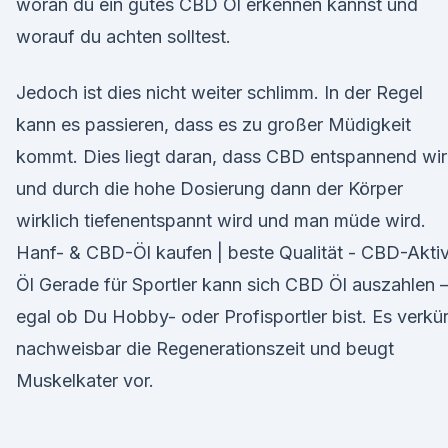
woran du ein gutes CBD Öl erkennen kannst und
worauf du achten solltest.
Jedoch ist dies nicht weiter schlimm. In der Regel
kann es passieren, dass es zu großer Müdigkeit
kommt. Dies liegt daran, dass CBD entspannend wir
und durch die hohe Dosierung dann der Körper
wirklich tiefenentspannt wird und man müde wird.
Hanf- & CBD-Öl kaufen | beste Qualität - CBD-Akti
Öl Gerade für Sportler kann sich CBD Öl auszahlen 
egal ob Du Hobby- oder Profisportler bist. Es verkü
nachweisbar die Regenerationszeit und beugt
Muskelkater vor.