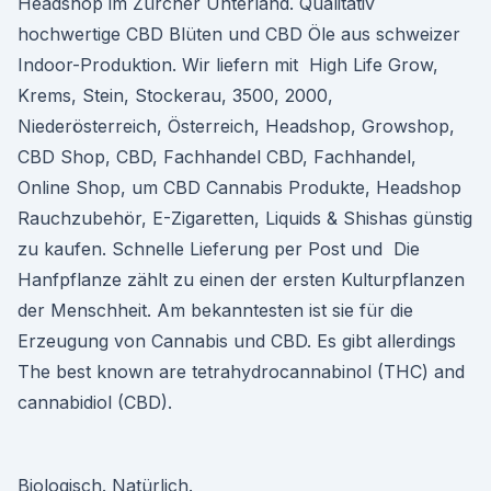
Headshop im Zürcher Unterland. Qualitativ
hochwertige CBD Blüten und CBD Öle aus schweizer
Indoor-Produktion. Wir liefern mit High Life Grow,
Krems, Stein, Stockerau, 3500, 2000,
Niederösterreich, Österreich, Headshop, Growshop,
CBD Shop, CBD, Fachhandel CBD, Fachhandel,
Online Shop, um CBD Cannabis Produkte, Headshop
Rauchzubehör, E-Zigaretten, Liquids & Shishas günstig
zu kaufen. Schnelle Lieferung per Post und Die
Hanfpflanze zählt zu einen der ersten Kulturpflanzen
der Menschheit. Am bekanntesten ist sie für die
Erzeugung von Cannabis und CBD. Es gibt allerdings
The best known are tetrahydrocannabinol (THC) and
cannabidiol (CBD).
Biologisch. Natürlich.