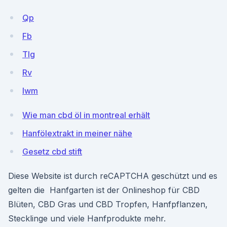
Qp
Fb
TIg
Rv
Iwm
Wie man cbd öl in montreal erhält
Hanfölextrakt in meiner nähe
Gesetz cbd stift
Diese Website ist durch reCAPTCHA geschützt und es
gelten die Hanfgarten ist der Onlineshop für CBD
Blüten, CBD Gras und CBD Tropfen, Hanfpflanzen,
Stecklinge und viele Hanfprodukte mehr.