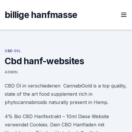
Skip
to
billige hanfmasse
content
CBD OIL
Cbd hanf-websites
ADMIN
CBD Öl in verschiedenen CannabiGold is a top quality,
state of the art food supplement rich in
phytocannabinoids naturally present in Hemp.
4% Bio CBD Hanfextrakt – 10ml Diese Website
verwendet Cookies. Dein CBD Hanfladen mit