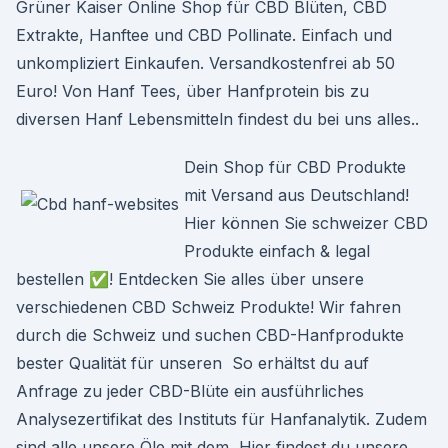
Grüner Kaiser Online Shop für CBD Blüten, CBD
Extrakte, Hanftee und CBD Pollinate. Einfach und
unkompliziert Einkaufen. Versandkostenfrei ab 50
Euro! Von Hanf Tees, über Hanfprotein bis zu
diversen Hanf Lebensmitteln findest du bei uns alles..
Dein Shop für CBD Produkte
mit Versand aus Deutschland!
Hier können Sie schweizer CBD
Produkte einfach & legal
bestellen ✅! Entdecken Sie alles über unsere
verschiedenen CBD Schweiz Produkte! Wir fahren
durch die Schweiz und suchen CBD-Hanfprodukte
bester Qualität für unseren So erhältst du auf
Anfrage zu jeder CBD-Blüte ein ausführliches
Analysezertifikat des Instituts für Hanfanalytik. Zudem
sind alle unsere Öle mit dem Hier findest du unsere