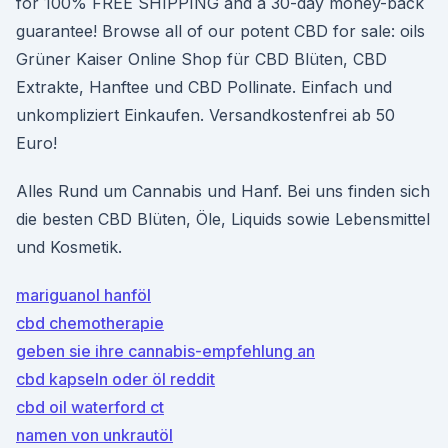
for 100% FREE SHIPPING and a 30-day money-back
guarantee! Browse all of our potent CBD for sale: oils
Grüner Kaiser Online Shop für CBD Blüten, CBD
Extrakte, Hanftee und CBD Pollinate. Einfach und
unkompliziert Einkaufen. Versandkostenfrei ab 50
Euro!
Alles Rund um Cannabis und Hanf. Bei uns finden sich
die besten CBD Blüten, Öle, Liquids sowie Lebensmittel
und Kosmetik.
mariguanol hanföl
cbd chemotherapie
geben sie ihre cannabis-empfehlung an
cbd kapseln oder öl reddit
cbd oil waterford ct
namen von unkrautöl