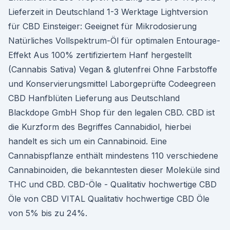
Lieferzeit in Deutschland 1-3 Werktage Lightversion
für CBD Einsteiger: Geeignet für Mikrodosierung
Natürliches Vollspektrum-Öl für optimalen Entourage-
Effekt Aus 100% zertifiziertem Hanf hergestellt
(Cannabis Sativa) Vegan & glutenfrei Ohne Farbstoffe
und Konservierungsmittel Laborgeprüfte Codeegreen
CBD Hanfblüten Lieferung aus Deutschland
Blackdope GmbH Shop für den legalen CBD. CBD ist
die Kurzform des Begriffes Cannabidiol, hierbei
handelt es sich um ein Cannabinoid. Eine
Cannabispflanze enthält mindestens 110 verschiedene
Cannabinoiden, die bekanntesten dieser Moleküle sind
THC und CBD. CBD-Öle - Qualitativ hochwertige CBD
Öle von CBD VITAL Qualitativ hochwertige CBD Öle
von 5% bis zu 24%.