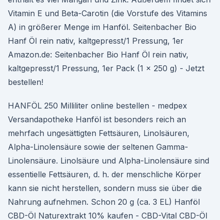
Vitamin E und Beta-Carotin (die Vorstufe des Vitamins
A) in größerer Menge im Hanföl. Seitenbacher Bio
Hanf Öl rein nativ, kaltgepresst/1 Pressung, 1er
Amazon.de: Seitenbacher Bio Hanf Öl rein nativ,
kaltgepresst/1 Pressung, 1er Pack (1 x 250 g) - Jetzt
bestellen!
HANFÖL 250 Milliliter online bestellen - medpex
Versandapotheke Hanföl ist besonders reich an
mehrfach ungesättigten Fettsäuren, Linolsäuren,
Alpha-Linolensäure sowie der seltenen Gamma-
Linolensäure. Linolsäure und Alpha-Linolensäure sind
essentielle Fettsäuren, d. h. der menschliche Körper
kann sie nicht herstellen, sondern muss sie über die
Nahrung aufnehmen. Schon 20 g (ca. 3 EL) Hanföl
CBD-Öl Naturextrakt 10% kaufen - CBD-Vital CBD-Öl