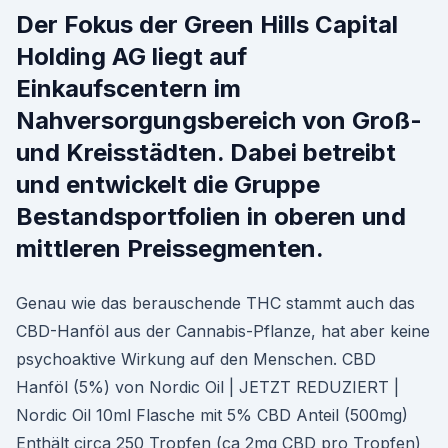
Der Fokus der Green Hills Capital
Holding AG liegt auf
Einkaufscentern im
Nahversorgungsbereich von Groß-
und Kreisstädten. Dabei betreibt
und entwickelt die Gruppe
Bestandsportfolien in oberen und
mittleren Preissegmenten.
Genau wie das berauschende THC stammt auch das
CBD-Hanföl aus der Cannabis-Pflanze, hat aber keine
psychoaktive Wirkung auf den Menschen. CBD
Hanföl (5%) von Nordic Oil | JETZT REDUZIERT |
Nordic Oil 10ml Flasche mit 5% CBD Anteil (500mg)
Enthält circa 250 Tropfen (ca 2mg CBD pro Tropfen)