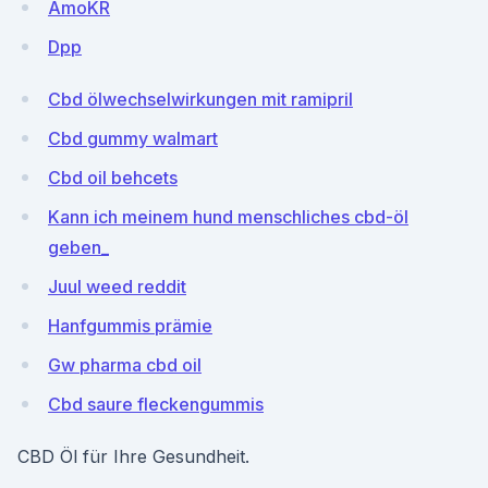
AmoKR
Dpp
Cbd ölwechselwirkungen mit ramipril
Cbd gummy walmart
Cbd oil behcets
Kann ich meinem hund menschliches cbd-öl
geben_
Juul weed reddit
Hanfgummis prämie
Gw pharma cbd oil
Cbd saure fleckengummis
CBD Öl für Ihre Gesundheit.