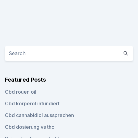
Featured Posts
Cbd rouen oil
Cbd körperöl infundiert
Cbd cannabidiol aussprechen
Cbd dosierung vs thc