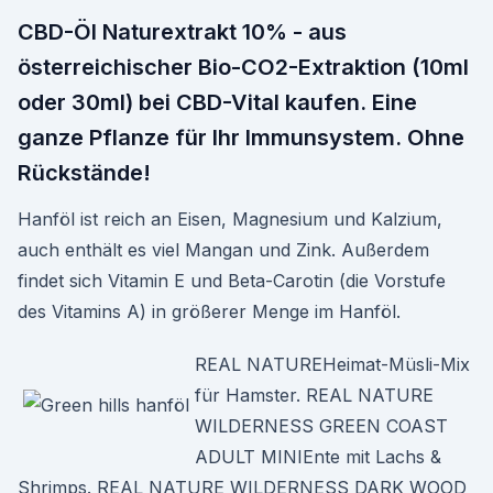
CBD-Öl Naturextrakt 10% - aus
österreichischer Bio-CO2-Extraktion (10ml
oder 30ml) bei CBD-Vital kaufen. Eine
ganze Pflanze für Ihr Immunsystem. Ohne
Rückstände!
Hanföl ist reich an Eisen, Magnesium und Kalzium,
auch enthält es viel Mangan und Zink. Außerdem
findet sich Vitamin E und Beta-Carotin (die Vorstufe
des Vitamins A) in größerer Menge im Hanföl.
REAL NATUREHeimat-Müsli-Mix
für Hamster. REAL NATURE
WILDERNESS GREEN COAST
ADULT MINIEnte mit Lachs &
Shrimps. REAL NATURE WILDERNESS DARK WOOD