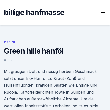
Skip
to
billige hanfmasse
content
CBD OIL
Green hills hanföl
USER
Mit grasigem Duft und nussig herbem Geschmack
setzt unser Bio-Hanföl zu Kraut (Kohl) und
Hülsenfrüchten, kräftigen Salaten wie Endivie und
Rucola, Kartoffelgerichten sowie in Suppen und
Aufstrichen außergewöhnliche Akzente. Um die
wertvollen Inhaltsstoffe zu erhalten, sollte es nicht