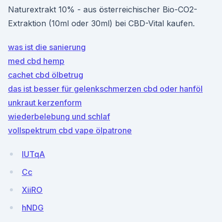
Naturextrakt 10% - aus österreichischer Bio-CO2-
Extraktion (10ml oder 30ml) bei CBD-Vital kaufen.
was ist die sanierung
med cbd hemp
cachet cbd ölbetrug
das ist besser für gelenkschmerzen cbd oder hanföl
unkraut kerzenform
wiederbelebung und schlaf
vollspektrum cbd vape ölpatrone
IUTqA
Cc
XiiRO
hNDG