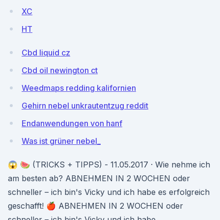
XC
HT
Cbd liquid cz
Cbd oil newington ct
Weedmaps redding kalifornien
Gehirn nebel unkrautentzug reddit
Endanwendungen von hanf
Was ist grüner nebel_
😱 🍉 (TRICKS + TIPPS) - 11.05.2017 · Wie nehme ich
am besten ab? ABNEHMEN IN 2 WOCHEN oder
schneller – ich bin's Vicky und ich habe es erfolgreich
geschafft! 🍎 ABNEHMEN IN 2 WOCHEN oder
schneller – ich bin's Vicky und ich habe