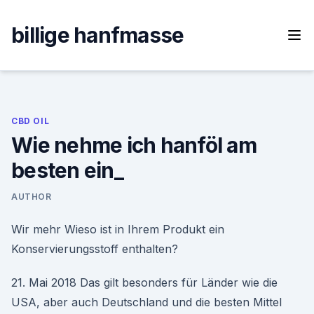
Skip
to
billige hanfmasse
content
CBD OIL
Wie nehme ich hanföl am
besten ein_
AUTHOR
Wir mehr Wieso ist in Ihrem Produkt ein
Konservierungsstoff enthalten?
21. Mai 2018 Das gilt besonders für Länder wie die
USA, aber auch Deutschland und die besten Mittel