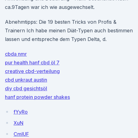
ca.9Tagen war ich wie ausgewechselt.
Abnehmtipps: Die 19 besten Tricks von Profis &
Trainern Ich habe meinen Diät-Typen auch bestimmen
lassen und entspreche dem Typen Delta, d.
cbda nmr
pur health hanf cbd öl 7
creative cbd-verteilung
cbd unkraut austin
diy cbd gesichtsöl
hanf protein powder shakes
fYyRo
XuN
CmlUF