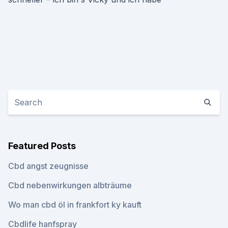
Featured Posts
Cbd angst zeugnisse
Cbd nebenwirkungen albträume
Wo man cbd öl in frankfort ky kauft
Cbdlife hanfspray