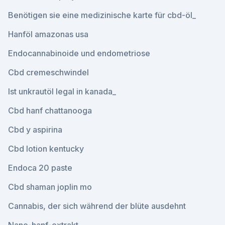
Benötigen sie eine medizinische karte für cbd-öl_
Hanföl amazonas usa
Endocannabinoide und endometriose
Cbd cremeschwindel
Ist unkrautöl legal in kanada_
Cbd hanf chattanooga
Cbd y aspirina
Cbd lotion kentucky
Endoca 20 paste
Cbd shaman joplin mo
Cannabis, der sich während der blüte ausdehnt