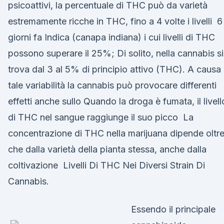
psicoattivi, la percentuale di THC può da varietà
estremamente ricche in THC, fino a 4 volte i livelli 6
giorni fa Indica (canapa indiana) i cui livelli di THC
possono superare il 25%; Di solito, nella cannabis si
trova dal 3 al 5% di principio attivo (THC). A causa 
tale variabilità la cannabis può provocare differenti
effetti anche sullo Quando la droga è fumata, il livell
di THC nel sangue raggiunge il suo picco La
concentrazione di THC nella marijuana dipende oltr
che dalla varietà della pianta stessa, anche dalla
coltivazione Livelli Di THC Nei Diversi Strain Di
Cannabis.
Essendo il principale