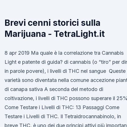
Brevi cenni storici sulla
Marijuana - TetraLight.it
8 apr 2019 Ma quale è la correlazione tra Cannabis
Light e patente di guida? di cannabis (o “tiro” per dir
in parole povere), i livelli di THC nel sangue Queste
varietà sono diventata nella comune accezione pian
di canapa sativa A seconda del metodo di
coltivazione, i livelli di THC possono superare il 25%
Come Testare i Livelli di THC: 13 Passaggi Come
Testare i Livelli di THC. Il Tetraidrocannabinolo, in
breve THC, è uno dei due principi attivi più importan