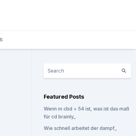
S
Featured Posts
Wenn m cbd = 54 ist, was ist das maß
für cd brainly_
Wie schnell arbeitet der dampf_