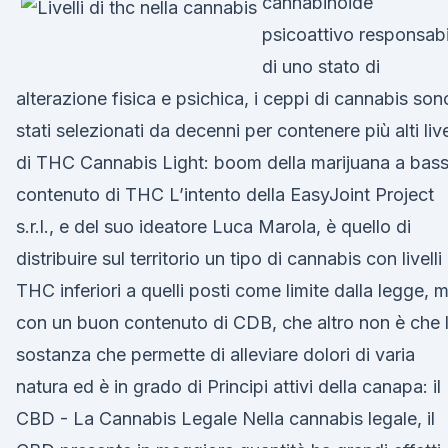
cannabinoide
psicoattivo responsabi
di uno stato di
alterazione fisica e psichica, i ceppi di cannabis son
stati selezionati da decenni per contenere più alti live
di THC Cannabis Light: boom della marijuana a bas
contenuto di THC L’intento della EasyJoint Project
s.r.l., e del suo ideatore Luca Marola, è quello di
distribuire sul territorio un tipo di cannabis con livelli 
THC inferiori a quelli posti come limite dalla legge, 
con un buon contenuto di CDB, che altro non è che 
sostanza che permette di alleviare dolori di varia
natura ed è in grado di Principi attivi della canapa: il
CBD - La Cannabis Legale Nella cannabis legale, il