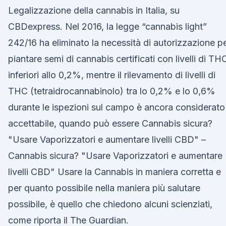
Legalizzazione della cannabis in Italia, su
CBDexpress. Nel 2016, la legge “cannabis light”
242/16 ha eliminato la necessità di autorizzazione p
piantare semi di cannabis certificati con livelli di TH
inferiori allo 0,2%, mentre il rilevamento di livelli di
THC (tetraidrocannabinolo) tra lo 0,2% e lo 0,6%
durante le ispezioni sul campo è ancora considerato
accettabile, quando può essere Cannabis sicura?
"Usare Vaporizzatori e aumentare livelli CBD" –
Cannabis sicura? "Usare Vaporizzatori e aumentare
livelli CBD" Usare la Cannabis in maniera corretta e
per quanto possibile nella maniera più salutare
possibile, è quello che chiedono alcuni scienziati,
come riporta il The Guardian.