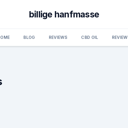
billige hanfmasse
HOME
BLOG
REVIEWS
CBD OIL
REVIEW
s