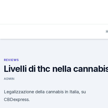
Skip
to
content
REVIEWS
Livelli di thc nella cannabi
ADMIN
Legalizzazione della cannabis in Italia, su
CBDexpress.