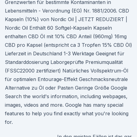
Grenzwerten für bestimmte Kontaminanten in
Lebensmitteln - Verordnung (EG) Nr. 1881/2006. CBD
Kapseln (10%) von Nordic Oil | JETZT REDUZIERT |
Nordic Oil Enthält 60 Softgel-Kapseln Kapseln
enthalten CBD Öl mit 10% CBD Anteil (960mg) 16mg
CBD pro Kapsel (entspricht ca 3 Tropfen 15% CBD Öl)
Lieferzeit in Deutschland 1-3 Werktage Geeignet für
Standarddosierung Laborgeprüfte Premiumqualität
(FSSC22000 zertifiziert) Natürliches Vollspektrum-Öl
für optimalen Entourage-Effekt Geschmacksneutrale
Alternative zu Öl oder Pasten Geringe Größe Google
Search the world's information, including webpages,
images, videos and more. Google has many special
features to help you find exactly what you're looking
for.
In den meisten Fällen ist das gar