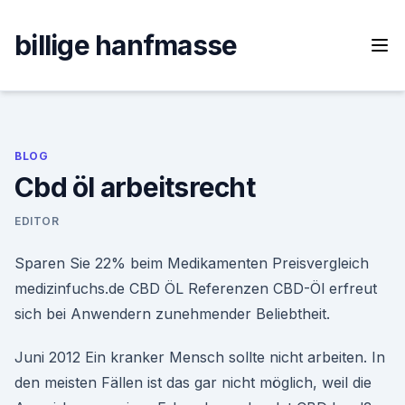
Skip
to
billige hanfmasse
content
BLOG
Cbd öl arbeitsrecht
EDITOR
Sparen Sie 22% beim Medikamenten Preisvergleich
medizinfuchs.de CBD ÖL Referenzen CBD-Öl erfreut
sich bei Anwendern zunehmender Beliebtheit.
Juni 2012 Ein kranker Mensch sollte nicht arbeiten. In
den meisten Fällen ist das gar nicht möglich, weil die