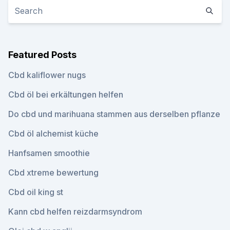
Featured Posts
Cbd kaliflower nugs
Cbd öl bei erkältungen helfen
Do cbd und marihuana stammen aus derselben pflanze
Cbd öl alchemist küche
Hanfsamen smoothie
Cbd xtreme bewertung
Cbd oil king st
Kann cbd helfen reizdarmsyndrom