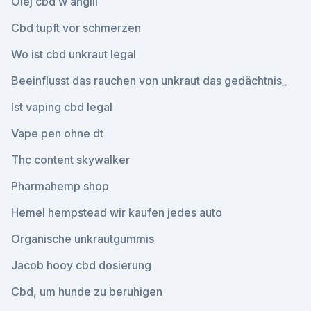
Olej cbd w anglii
Cbd tupft vor schmerzen
Wo ist cbd unkraut legal
Beeinflusst das rauchen von unkraut das gedächtnis_
Ist vaping cbd legal
Vape pen ohne dt
Thc content skywalker
Pharmahemp shop
Hemel hempstead wir kaufen jedes auto
Organische unkrautgummis
Jacob hooy cbd dosierung
Cbd, um hunde zu beruhigen