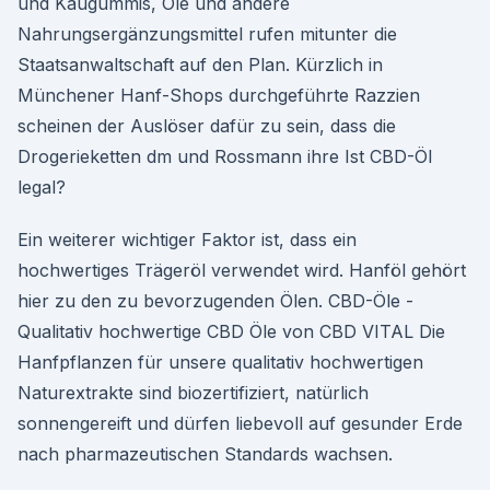
und Kaugummis, Öle und andere
Nahrungsergänzungsmittel rufen mitunter die
Staatsanwaltschaft auf den Plan. Kürzlich in
Münchener Hanf-Shops durchgeführte Razzien
scheinen der Auslöser dafür zu sein, dass die
Drogerieketten dm und Rossmann ihre Ist CBD-Öl
legal?
Ein weiterer wichtiger Faktor ist, dass ein
hochwertiges Trägeröl verwendet wird. Hanföl gehört
hier zu den zu bevorzugenden Ölen. CBD-Öle -
Qualitativ hochwertige CBD Öle von CBD VITAL Die
Hanfpflanzen für unsere qualitativ hochwertigen
Naturextrakte sind biozertifiziert, natürlich
sonnengereift und dürfen liebevoll auf gesunder Erde
nach pharmazeutischen Standards wachsen.