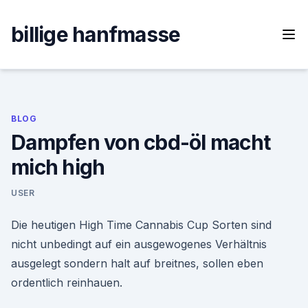
Skip
to
billige hanfmasse
content
BLOG
Dampfen von cbd-öl macht
mich high
USER
Die heutigen High Time Cannabis Cup Sorten sind
nicht unbedingt auf ein ausgewogenes Verhältnis
ausgelegt sondern halt auf breitnes, sollen eben
ordentlich reinhauen.