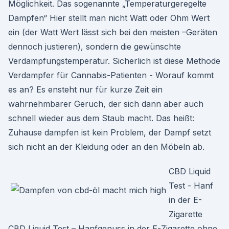
Möglichkeit. Das sogenannte „Temperaturgeregelte
Dampfen“ Hier stellt man nicht Watt oder Ohm Wert
ein (der Watt Wert lässt sich bei den meisten –Geräten
dennoch justieren), sondern die gewünschte
Verdampfungstemperatur. Sicherlich ist diese Methode
Verdampfer für Cannabis-Patienten - Worauf kommt
es an? Es ensteht nur für kurze Zeit ein
wahrnehmbarer Geruch, der sich dann aber auch
schnell wieder aus dem Staub macht. Das heißt:
Zuhause dampfen ist kein Problem, der Dampf setzt
sich nicht an der Kleidung oder an den Möbeln ab.
CBD Liquid
Test - Hanf
in der E-
Zigarette
CBD Liquid Test – Hanfgenuss in der E-Zigarette ohne