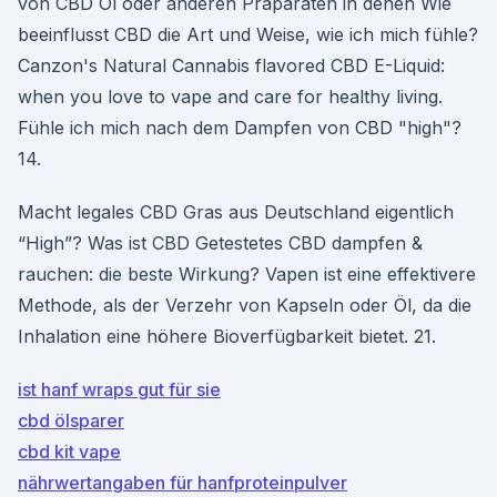
von CBD Öl oder anderen Präparaten in denen Wie
beeinflusst CBD die Art und Weise, wie ich mich fühle?
Canzon's Natural Cannabis flavored CBD E-Liquid:
when you love to vape and care for healthy living.
Fühle ich mich nach dem Dampfen von CBD "high"?
14.
Macht legales CBD Gras aus Deutschland eigentlich
“High”? Was ist CBD Getestetes CBD dampfen &
rauchen: die beste Wirkung? Vapen ist eine effektivere
Methode, als der Verzehr von Kapseln oder Öl, da die
Inhalation eine höhere Bioverfügbarkeit bietet. 21.
ist hanf wraps gut für sie
cbd ölsparer
cbd kit vape
nährwertangaben für hanfproteinpulver