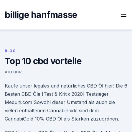
Skip
to
billige hanfmasse
content
BLOG
Top 10 cbd vorteile
AUTHOR
Kaufe unser legales und natürliches CBD Öl hier! Die 6
Besten CBD Öle [Test & Kritik 2020] Testsieger
Meduni.com Sowohl dieser Umstand als auch die
vielen enthaltenen Cannabinoide sind dem
CannabiGold 10% CBD Öl als Stärken zuzuordnen.