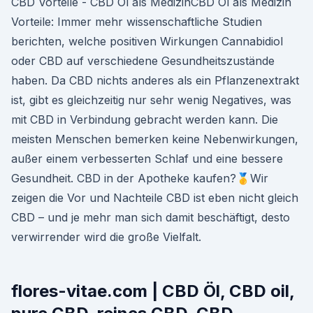
CBD Vorteile - CBD Öl als MedizinCBD Öl als Medizin
Vorteile: Immer mehr wissenschaftliche Studien
berichten, welche positiven Wirkungen Cannabidiol
oder CBD auf verschiedene Gesundheitszustände
haben. Da CBD nichts anderes als ein Pflanzenextrakt
ist, gibt es gleichzeitig nur sehr wenig Negatives, was
mit CBD in Verbindung gebracht werden kann. Die
meisten Menschen bemerken keine Nebenwirkungen,
außer einem verbesserten Schlaf und eine bessere
Gesundheit. CBD in der Apotheke kaufen?🥇Wir
zeigen die Vor und Nachteile CBD ist eben nicht gleich
CBD – und je mehr man sich damit beschäftigt, desto
verwirrender wird die große Vielfalt.
flores-vitae.com | CBD Öl, CBD oil,