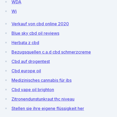
WDA
Wj
Verkauf von cbd online 2020
Blue sky cbd oil reviews
Herbata z cbd
Bezugsquellen c.a.d cbd schmerzcreme
Cbd auf drogentest
Cbd europe oil
Medizinisches cannabis für ibs
Cbd vape oil brighton
Zitronendunstunkraut thc niveau
Stellen sie ihre eigene flüssigkeit her