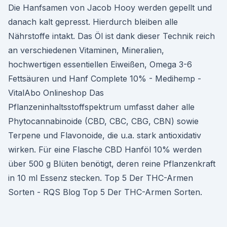
Die Hanfsamen von Jacob Hooy werden gepellt und
danach kalt gepresst. Hierdurch bleiben alle
Nährstoffe intakt. Das Öl ist dank dieser Technik reich
an verschiedenen Vitaminen, Mineralien,
hochwertigen essentiellen Eiweißen, Omega 3-6
Fettsäuren und Hanf Complete 10% - Medihemp -
VitalAbo Onlineshop Das
Pflanzeninhaltsstoffspektrum umfasst daher alle
Phytocannabinoide (CBD, CBC, CBG, CBN) sowie
Terpene und Flavonoide, die u.a. stark antioxidativ
wirken. Für eine Flasche CBD Hanföl 10% werden
über 500 g Blüten benötigt, deren reine Pflanzenkraft
in 10 ml Essenz stecken. Top 5 Der THC-Armen
Sorten - RQS Blog Top 5 Der THC-Armen Sorten.