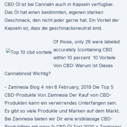
CBD Öl ist bei Cannalin auch in Kapseln verfügbar.
Das Öl hat einen bestimmten, eigenen starken
Geschmack, den nicht jeder gerne hat. Ein Vorteil der
Kapseln ist, dass die geschmacksneutral sind.
Of those, only 26 were labeled
accurately (containing CBD
within 10 percent 10 Vorteile
Von CBD: Warum Ist Dieses
Cannabinoid Wichtig?
- Zamnesia Blog 4 min 8 February, 2019 Die Top 5
CBD-Produkte Von Zamnesia Der Kauf von CBD-
Produkten kann ein verwirrendes Unterfangen sein.
Es gibt so viele Produkte und Marken auf dem Markt.
Bei Zamnesia bieten wir Dir eine erstklassige CBD-
Produktlinie mit einer ᐅ CBD Öl Test 2020 » Testsieger