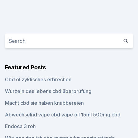
Featured Posts
Cbd öl zyklisches erbrechen
Wurzeln des lebens cbd überprüfung
Macht cbd sie haben knabbereien
Abwechselnd vape cbd vape oil 15ml 500mg cbd
Endoca 3 roh