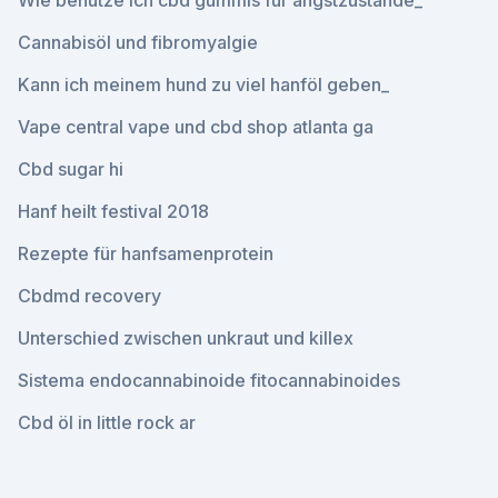
Wie benutze ich cbd gummis für angstzustände_
Cannabisöl und fibromyalgie
Kann ich meinem hund zu viel hanföl geben_
Vape central vape und cbd shop atlanta ga
Cbd sugar hi
Hanf heilt festival 2018
Rezepte für hanfsamenprotein
Cbdmd recovery
Unterschied zwischen unkraut und killex
Sistema endocannabinoide fitocannabinoides
Cbd öl in little rock ar