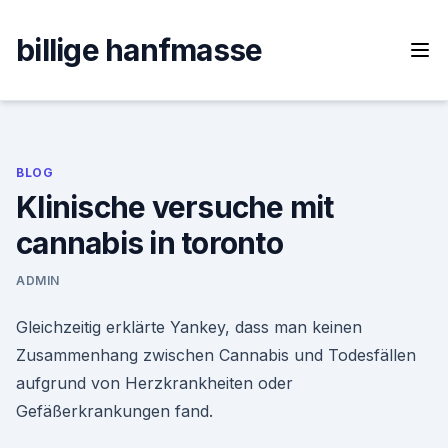
Skip
to
billige hanfmasse
content
BLOG
Klinische versuche mit
cannabis in toronto
ADMIN
Gleichzeitig erklärte Yankey, dass man keinen
Zusammenhang zwischen Cannabis und Todesfällen
aufgrund von Herzkrankheiten oder
Gefäßerkrankungen fand.