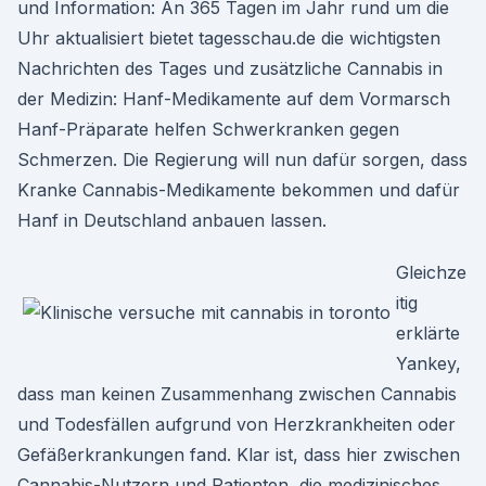
und Information: An 365 Tagen im Jahr rund um die
Uhr aktualisiert bietet tagesschau.de die wichtigsten
Nachrichten des Tages und zusätzliche Cannabis in
der Medizin: Hanf-Medikamente auf dem Vormarsch
Hanf-Präparate helfen Schwerkranken gegen
Schmerzen. Die Regierung will nun dafür sorgen, dass
Kranke Cannabis-Medikamente bekommen und dafür
Hanf in Deutschland anbauen lassen.
Gleichze
itig
erklärte
Yankey,
dass man keinen Zusammenhang zwischen Cannabis
und Todesfällen aufgrund von Herzkrankheiten oder
Gefäßerkrankungen fand. Klar ist, dass hier zwischen
Cannabis-Nutzern und Patienten, die medizinisches